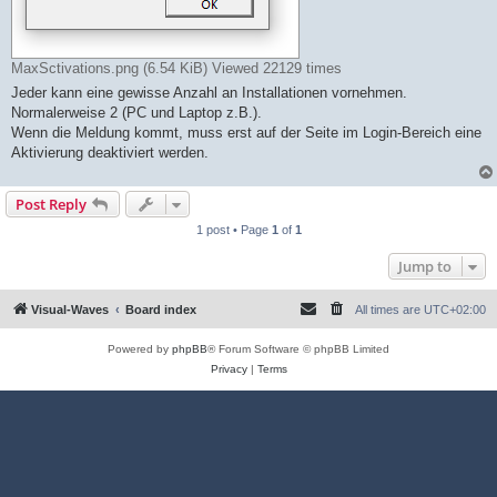
MaxSctivations.png (6.54 KiB) Viewed 22129 times
Jeder kann eine gewisse Anzahl an Installationen vornehmen.
Normalerweise 2 (PC und Laptop z.B.).
Wenn die Meldung kommt, muss erst auf der Seite im Login-Bereich eine
Aktivierung deaktiviert werden.
Post Reply
1 post • Page
1
of
1
Jump to
Visual-Waves
Board index
All times are
UTC+02:00
Powered by
phpBB
® Forum Software © phpBB Limited
Privacy
|
Terms